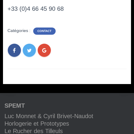
+33 (0)4 66 45 90 68
Catégories :
CONTACT
SPEMT
Luc Monnet & Cyril Brivet-Naudot
Horlogerie et Prototypes
Le Rucher des Tilleuls