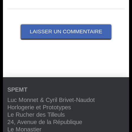
SPEMT
Luc Monnet & Cyril Brivet-Naudot
Horlogerie et Prototypes
Le Rucher des Tilleuls
24, Avenue de la République
Le Monastier