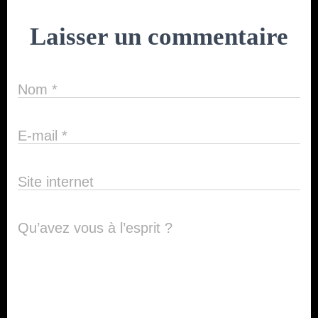
Laisser un commentaire
Nom
*
E-mail
*
Site internet
Qu’avez vous à l’esprit ?