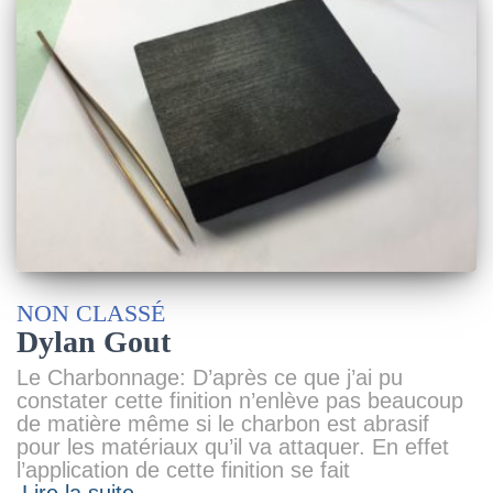
NON CLASSÉ
Dylan Gout
Le Charbonnage: D’après ce que j’ai pu
constater cette finition n’enlève pas beaucoup
de matière même si le charbon est abrasif
pour les matériaux qu’il va attaquer. En effet
l’application de cette finition se fait
Lire la suite…