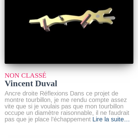
NON CLASSÉ
Vincent Duval
Ancre droite Réflexions Dans ce projet de
montre tourbillon, je me rendu compte assez
vite que si je voulais pas que mon tourbillon
occupe un diamètre raisonnable, il ne faudrait
pas que je place l’échappement
Lire la suite…