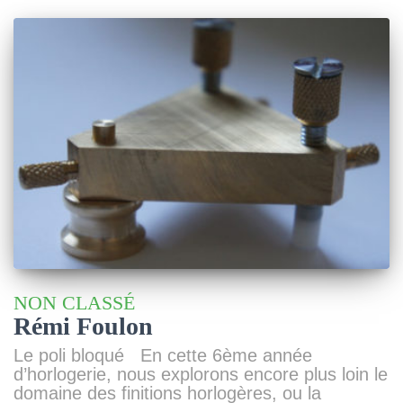
NON CLASSÉ
Rémi Foulon
Le poli bloqué En cette 6ème année
d’horlogerie, nous explorons encore plus loin le
domaine des finitions horlogères, ou la