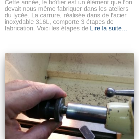
Cette année, le boîtier est un élément que l’on
devait nous même fabriquer dans les ateliers
du lycée. La carrure, réalisée dans de l’acier
inoxydable 316L, comporte 3 étapes de
fabrication. Voici les étapes de
Lire la suite…