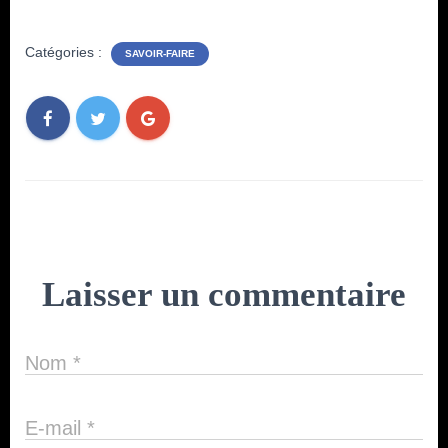
Catégories :
SAVOIR-FAIRE
Laisser un commentaire
Nom
*
E-mail
*